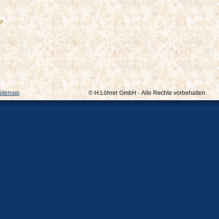
Sitemap
© H.Löhrer GmbH - Alle Rechte vorbehalten