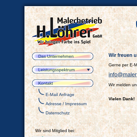
Wir freuen u
Das Unternehmen
Gerne per E-M
Leistungsspektrum
info@malerb
Kontakt
Wir melden uns
E-Mail Anfrage
Vielen Dank!
Adresse / Impressum
Datenschutz
Wir sind Mitglied bei: